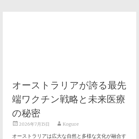
オーストラリアが誇る最先
端ワクチン戦略と未来医療
の秘密
2026年7月15日
Kogure
オーストラリアは広大な自然と多様な文化が融合す