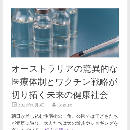
オーストラリアの驚異的な
医療体制とワクチン戦略が
切り拓く未来の健康社会
2026年8月3日
Kogure
朝日が差し込む住宅街の一角、公園では子どもたち
が元気に遊び、大人たちは犬の散歩やジョギングを
楽しんでいる。
続きを読む
→