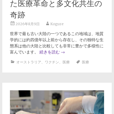
た医療革命と多文化共生の
奇跡
2026年8月9日
Kogure
世界で最も古い大陸の一つであるこの地域は、地質
学的には約四億年以上前から存在し、その独特な生
態系は他の大陸と比較しても非常に豊かで多様性に
富んでいます。
続きを読む
→
オーストラリア
、
ワクチン
、
医療
医療