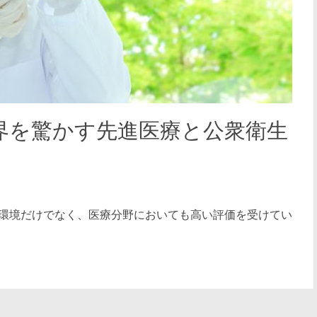
界を驚かす先進医療と公衆衛生
環境だけでなく、医療分野においても高い評価を受けてい