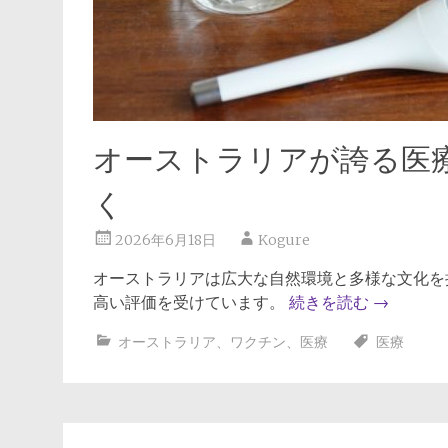
オーストラリアが誇る医
く
2026年6月18日
Kogure
オーストラリアは広大な自然環境と多様な文化を
高い評価を受けています。
続きを読む
→
オーストラリア
、
ワクチン
、
医療
医療