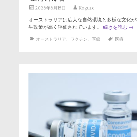
2026年6月15日
Kogure
オーストラリアは広大な自然環境と多様な文化が
生政策が高く評価されています。
続きを読む
→
オーストラリア
、
ワクチン
、
医療
医療