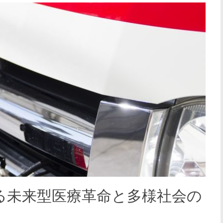
る未来型医療革命と多様社会の