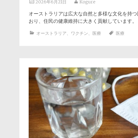
2026年6月21日
Kogure
オーストラリアは広大な自然と多様な文化を持つ
おり、住民の健康維持に大きく貢献しています
オーストラリア
、
ワクチン
、
医療
医療