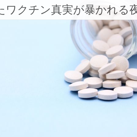
たワクチン真実が暴かれる