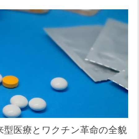
来型医療とワクチン革命の全貌