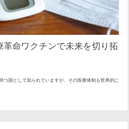
療革命ワクチンで未来を切り拓
持つ国として知られていますが、その医療体制も世界的に