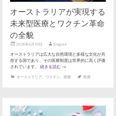
オーストラリアが実現する
未来型医療とワクチン革命
の全貌
2026年4月30日
Kogure
オーストラリアは広大な自然環境と多様な文化が共
存する国であり、その医療制度は世界的に高く評価
されています。
続きを読む
→
オーストラリア
、
ワクチン
、
医療
医療