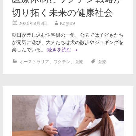
切り拓く未来の健康社会
2026年8月3日
Kogure
朝日が差し込む住宅街の一角、公園では子どもたち
が元気に遊び、大人たちは犬の散歩やジョギングを
楽しんでいる。
続きを読む
→
オーストラリア
、
ワクチン
、
医療
医療