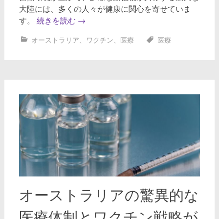
大陸には、多くの人々が健康に関心を寄せていま
す。
続きを読む
→
オーストラリア
、
ワクチン
、
医療
医療
オーストラリアの驚異的な
医療体制とワクチン戦略が