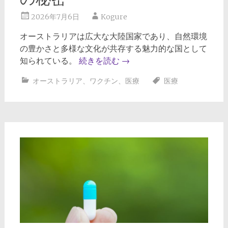
2026年7月6日
Kogure
オーストラリアは広大な大陸国家であり、自然環境
の豊かさと多様な文化が共存する魅力的な国として
知られている。
続きを読む
→
オーストラリア
、
ワクチン
、
医療
医療