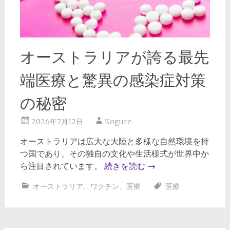
オーストラリアが誇る最先
端医療と驚異の感染症対策
の秘密
2026年7月12日
Kogure
オーストラリアは広大な大陸と多様な自然環境を持
つ国であり、その独自の文化や生活様式が世界中か
ら注目されています。
続きを読む
→
オーストラリア
、
ワクチン
、
医療
医療