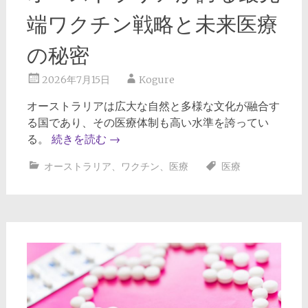
端ワクチン戦略と未来医療
の秘密
2026年7月15日
Kogure
オーストラリアは広大な自然と多様な文化が融合す
る国であり、その医療体制も高い水準を誇ってい
る。
続きを読む
→
オーストラリア
、
ワクチン
、
医療
医療