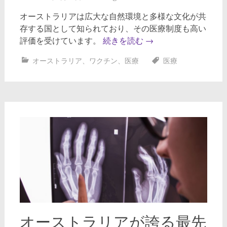
オーストラリアは広大な自然環境と多様な文化が共
存する国として知られており、その医療制度も高い
評価を受けています。
続きを読む
→
オーストラリア
、
ワクチン
、
医療
医療
オーストラリアが誇る最先