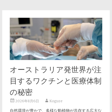
オーストラリア発世界が注
目するワクチンと医療体制
の秘密
2026年8月6日
Kogure
自然環境が豊かで、多様な動植物が共存する広大な