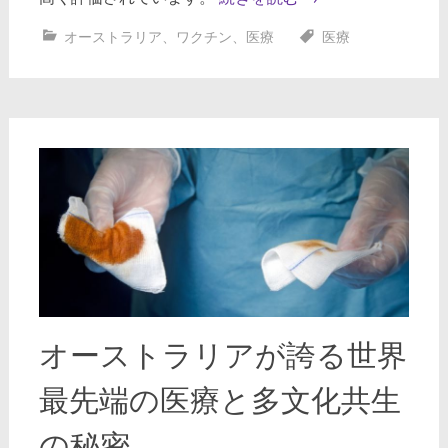
オーストラリア
、
ワクチン
、
医療
医療
オーストラリアが誇る世界
最先端の医療と多文化共生
の秘密