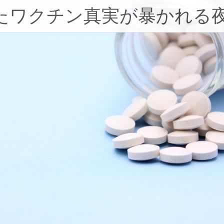
たワクチン真実が暴かれる