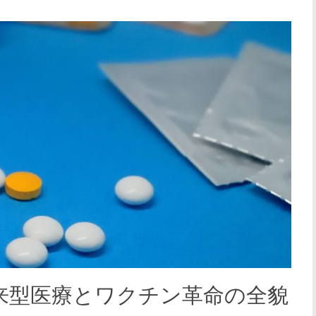
来型医療とワクチン革命の全貌