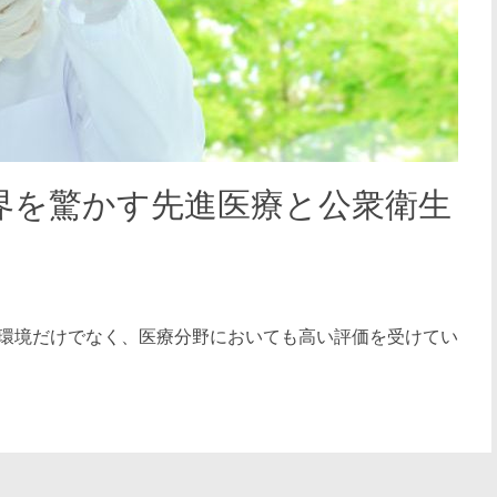
界を驚かす先進医療と公衆衛生
環境だけでなく、医療分野においても高い評価を受けてい