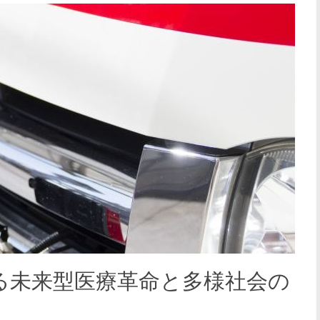
る未来型医療革命と多様社会の