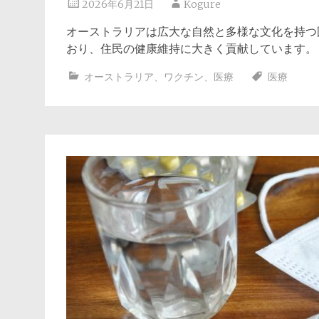
2026年6月21日
Kogure
オーストラリアは広大な自然と多様な文化を持つ
おり、住民の健康維持に大きく貢献しています
オーストラリア
、
ワクチン
、
医療
医療