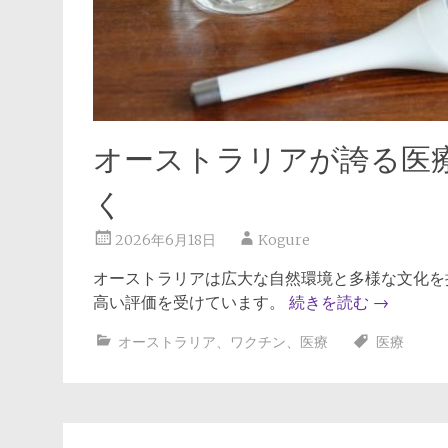
オーストラリアが誇る医
く
2026年6月18日
Kogure
オーストラリアは広大な自然環境と多様な文化を
高い評価を受けています。
続きを読む
→
オーストラリア
、
ワクチン
、
医療
医療