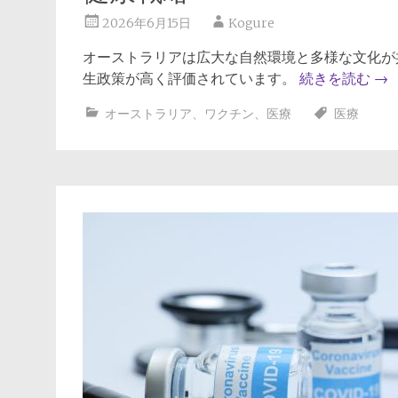
2026年6月15日
Kogure
オーストラリアは広大な自然環境と多様な文化が
生政策が高く評価されています。
続きを読む
→
オーストラリア
、
ワクチン
、
医療
医療