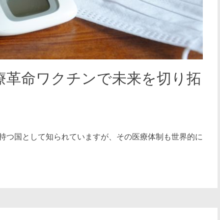
療革命ワクチンで未来を切り拓
持つ国として知られていますが、その医療体制も世界的に