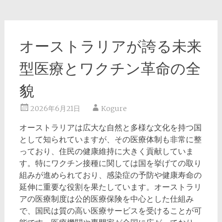
オーストラリアが誇る未来
型医療とワクチン革命の全
貌
2026年6月21日
Kogure
オーストラリアは広大な自然と多様な文化を持つ国
として知られていますが、その医療体制も非常に整
っており、住民の健康維持に大きく貢献していま
す。
特にワクチン接種に関しては国を挙げての取り
組みが進められており、感染症の予防や健康寿命の
延伸に重要な役割を果たしています。オーストラリ
アの医療制度は公的医療保険を中心とした仕組み
で、国民は質の高い医療サービスを受けることが可