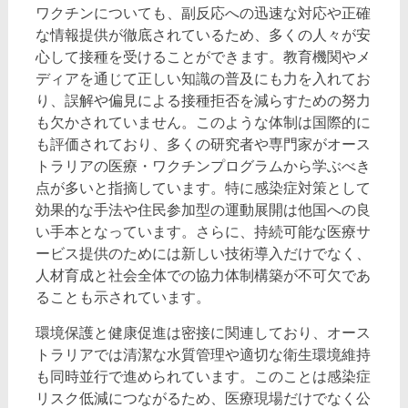
ワクチンについても、副反応への迅速な対応や正確
な情報提供が徹底されているため、多くの人々が安
心して接種を受けることができます。教育機関やメ
ディアを通じて正しい知識の普及にも力を入れてお
り、誤解や偏見による接種拒否を減らすための努力
も欠かされていません。このような体制は国際的に
も評価されており、多くの研究者や専門家がオース
トラリアの医療・ワクチンプログラムから学ぶべき
点が多いと指摘しています。特に感染症対策として
効果的な手法や住民参加型の運動展開は他国への良
い手本となっています。さらに、持続可能な医療サ
ービス提供のためには新しい技術導入だけでなく、
人材育成と社会全体での協力体制構築が不可欠であ
ることも示されています。
環境保護と健康促進は密接に関連しており、オース
トラリアでは清潔な水質管理や適切な衛生環境維持
も同時並行で進められています。このことは感染症
リスク低減につながるため、医療現場だけでなく公