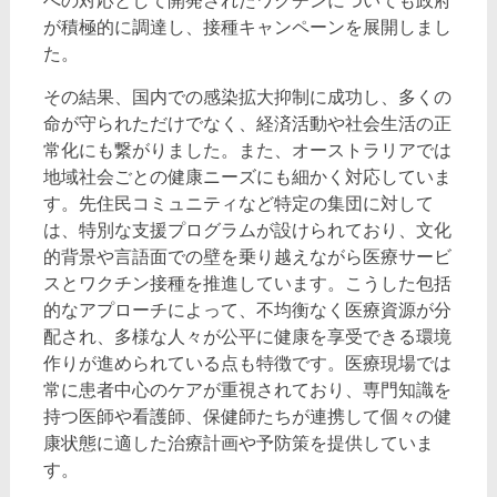
への対応として開発されたワクチンについても政府
が積極的に調達し、接種キャンペーンを展開しまし
た。
その結果、国内での感染拡大抑制に成功し、多くの
命が守られただけでなく、経済活動や社会生活の正
常化にも繋がりました。また、オーストラリアでは
地域社会ごとの健康ニーズにも細かく対応していま
す。先住民コミュニティなど特定の集団に対して
は、特別な支援プログラムが設けられており、文化
的背景や言語面での壁を乗り越えながら医療サービ
スとワクチン接種を推進しています。こうした包括
的なアプローチによって、不均衡なく医療資源が分
配され、多様な人々が公平に健康を享受できる環境
作りが進められている点も特徴です。医療現場では
常に患者中心のケアが重視されており、専門知識を
持つ医師や看護師、保健師たちが連携して個々の健
康状態に適した治療計画や予防策を提供していま
す。