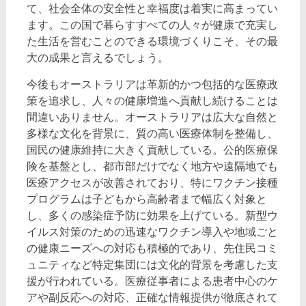
て、社会全体の安全性と幸福度は着実に高まってい
ます。この国で暮らすすべての人々が健康で充実し
た生活を営むことのできる環境づくりこそ、その最
大の成果と言えるでしょう。
今後もオーストラリアは革新的かつ包括的な医療政
策を追求し、人々の健康増進へ貢献し続けることは
間違いありません。オーストラリアは広大な自然と
多様な文化を背景に、質の高い医療体制を整備し、
国民の健康維持に大きく貢献している。公的医療保
険を基盤とし、都市部だけでなく地方や遠隔地でも
医療アクセスが改善されており、特にワクチン接種
プログラムは子どもから高齢者まで幅広く対象と
し、多くの感染症予防に効果を上げている。新型ウ
イルス対策のための迅速なワクチン導入や地域ごと
の健康ニーズへの対応も積極的であり、先住民コミ
ュニティなど特定集団には文化的背景を考慮した支
援が行われている。医療従事者による患者中心のケ
アや副反応への対応、正確な情報提供が徹底されて