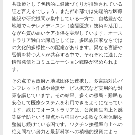
共政策として包括的に健康づくりが推進されている
証と言えるでしょう。また都市部では先端的な医療
施設や研究機関が集中している一方で、自然豊かな
地域でもテレメディスン（遠隔医療）技術を活用し
ながら質の高いケア提供を実現しています。オース
トラリア独自の課題としては、多民族国家ならでは
の文化的多様性への配慮があります。異なる言語や
習慣を持つ人々が共存する中で、それぞれに適した
情報発信とコミュニケーション戦略が求められま
す。
その点でも政府と地域団体は連携し、多言語対応パ
ンフレット作成や通訳サービス拡充など実用的な対
策を講じています。その結果、多くの移民・難民も
安心して医療システムを利用できるようになってい
ます。総じてオーストラリアは、公衆衛生向上と感
染症予防という観点から強固かつ柔軟な医療体制を
整備し続けている国です。ワクチン接種率向上への
絶え間ない努力と最新科学への積極的投資によっ