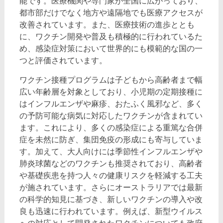
能です。医療機関や専門家が全国に広がっており、
都市部だけでなく地方や遠隔地でも医療アクセスが
改善されています。また、医療技術の進歩ととも
に、ワクチン開発や普及も積極的に行われているた
め、感染症対策において世界的にも模範的な国の一
つと評価されています。
ワクチン接種プログラムは子どもから高齢者まで幅
広い年齢層を対象としており、小児期の定期接種に
はインフルエンザや麻疹、おたふく風邪など、多く
の予防可能な病気に対応したワクチンが含まれてい
ます。これにより、多くの感染症による重篤な合併
症を未然に防ぎ、集団免疫の形成にも寄与していま
す。加えて、大人向けには季節性インフルエンザや
肺炎球菌などのワクチンも推奨されており、高齢者
や基礎疾患を持つ人々の健康リスクを軽減する工夫
が施されています。さらにオーストラリアでは最新
の科学的知見に基づき、新しいワクチンの導入や改
良も迅速に行われています。例えば、新型ウイルス