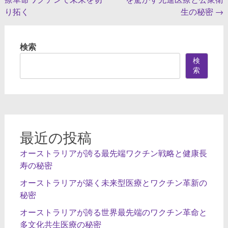
稿
り拓く
生の秘密
→
ナ
ビ
検索
ゲ
検
ー
索
シ
ョ
ン
最近の投稿
オーストラリアが誇る最先端ワクチン戦略と健康長
寿の秘密
オーストラリアが築く未来型医療とワクチン革新の
秘密
オーストラリアが誇る世界最先端のワクチン革命と
多文化共生医療の秘密