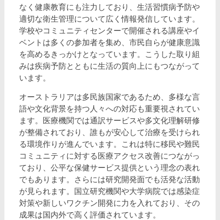
なく健康教育にも注力しており、生活習慣病予防や
適切な衛生管理について広く情報発信しています。
学校やコミュニティセンターで開催される講座やイ
ベントは多くの参加者を集め、市民自らが健康意識
を高めるきっかけとなっています。こうした取り組
みは疾病予防とともに生活の質向上にもつながって
います。
オーストラリアは多民族国家であるため、多様な言
語や文化背景を持つ人々への対応も重要視されてい
ます。医療機関では通訳サービスや多文化理解研修
が整備されており、誰もが安心して治療を受けられ
る環境作りが進んでいます。これは特に移民や難民
コミュニティに対する医療アクセス改善につながっ
ており、公平な保健サービス提供という理念の表れ
でもあります。さらには研究開発面でも活発な活動
が見られます。国立研究機関や大学病院では感染症
対策や新しいワクチン開発に力を入れており、その
成果は国内外で高く評価されています。