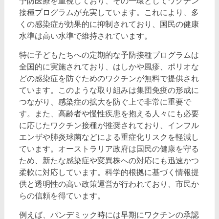
予防医療を重視しており、その一環としてワクチン
接種プログラムが充実しています。これにより、多
くの感染症が効果的に抑制されており、国民の健康
水準は高い水準で維持されています。
特に子どもたちへの定期的な予防接種プログラムは
全国的に実施されており、はしかや風疹、ポリオな
どの感染症を防ぐためのワクチンが無料で提供され
ています。このような取り組みは集団免疫の形成に
つながり、感染症の拡大を防ぐ上で非常に重要で
す。また、高齢者や慢性疾患を抱える人々にも必要
に応じたワクチン接種が推奨されており、インフル
エンザや肺炎球菌などによる重症化リスクを軽減し
ています。オーストラリア政府は国民の健康を守る
ため、新たな感染症や変異株への対応にも迅速かつ
柔軟に対応しています。科学的根拠に基づく情報提
供と透明性の高い政策運営が行われており、市民か
らの信頼を得ています。
例えば、パンデミック時には早期にワクチンの承認