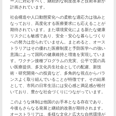
ーズに対応すべく、継続的な制度改革と技術革新が
計画されています。
社会構造や人口動態変化への柔軟な適応力は強みと
なっており、高度化する医療要求にも応えることが
期待されています。また環境変化による新たな健康
リスクにも敏感であり、安全・安心な暮らしづくり
への努力は怠られていません。まとめると、オース
トラリアはその優れた医療制度と予防医学への強い
意識によって国民の健康維持と増進を実現していま
す。ワクチン接種プログラムの充実、公平で質の高
い医療提供、多文化共生社会としての配慮、新技
術・研究開発への投資など、多角的な視点からバラ
ンスよく取り組んでいることが特徴です。その結果
として、市民の日常生活には安心感と満足感が根付
いており、豊かな社会づくりにつながっています。
このような体制は他国のお手本となる存在であり、
今後もさらなる発展と継続的改善が期待されます。
オーストラリアは、多様な文化と広大な自然環境が