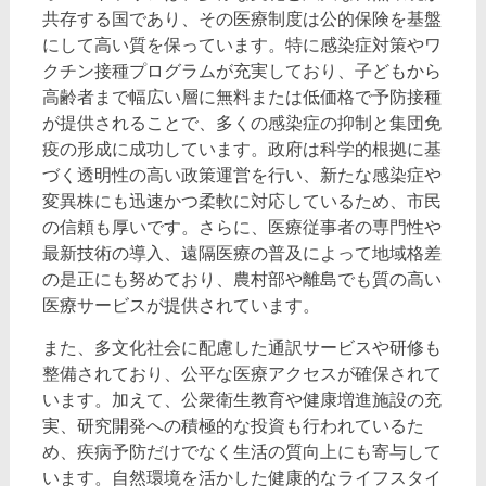
共存する国であり、その医療制度は公的保険を基盤
にして高い質を保っています。特に感染症対策やワ
クチン接種プログラムが充実しており、子どもから
高齢者まで幅広い層に無料または低価格で予防接種
が提供されることで、多くの感染症の抑制と集団免
疫の形成に成功しています。政府は科学的根拠に基
づく透明性の高い政策運営を行い、新たな感染症や
変異株にも迅速かつ柔軟に対応しているため、市民
の信頼も厚いです。さらに、医療従事者の専門性や
最新技術の導入、遠隔医療の普及によって地域格差
の是正にも努めており、農村部や離島でも質の高い
医療サービスが提供されています。
また、多文化社会に配慮した通訳サービスや研修も
整備されており、公平な医療アクセスが確保されて
います。加えて、公衆衛生教育や健康増進施設の充
実、研究開発への積極的な投資も行われているた
め、疾病予防だけでなく生活の質向上にも寄与して
います。自然環境を活かした健康的なライフスタイ