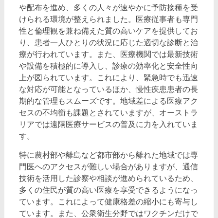
や配布を進め、多くの人々が速やかに予防接種を受
けられる環境が整えられました。医療従事者も専門
性と倫理観を兼ね備えた質の高いケアを提供してお
り、患者一人ひとりの状況に応じた適切な診断と治
療が行われています。また、医療機関では最新技術
や設備を積極的に導入し、診療の効率化と安全性向
上が図られています。これにより、緊急時でも迅速
な対応が可能となっているほか、慢性疾患患者の長
期的な管理もスムーズです。地域差による医療アク
セスの不均衡も課題とされていますが、オーストラ
リアでは遠隔医療サービスの普及に力を入れていま
す。
特に農村部や離島など都市部から離れた地域では専
門医へのアクセスが難しい場合がありますが、通信
技術を活用した診察や相談が進められているため、
多くの住民が質の高い医療を享受できるようになっ
ています。これによって健康格差の縮小にも寄与し
ています。また、公衆衛生分野ではワクチンだけで