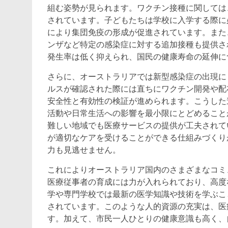
組む姿勢が見られます。ワクチン接種に関しては
されています。子どもたちは学校に入学する際に
により集団免疫の形成が促進されています。また
ンザなど特定の感染症に対する追加接種も提供さ
発生率は低く抑えられ、国民の健康寿命の延伸に
さらに、オーストラリアでは新型感染症の出現に
ルスが確認された際には直ちにワクチン開発や配
安全性と有効性の検証が進められます。こうした
活動や日常生活への影響を最小限にとどめること
難しい地域でも医療サービスの提供が工夫されて
が適切なケアを受けることができる仕組みづくり
力も見逃せません。
これによりオーストラリア国内のさまざまなコミ
医療従事者の育成には力が入れられており、高度
学や専門学校では最新の医学知識や技術を学ぶこ
されています。このような人的資源の充実は、医
す。加えて、市民一人ひとりの健康意識も高く、