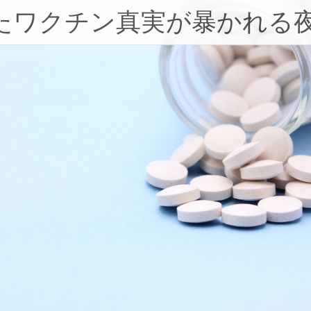
たワクチン真実が暴かれる